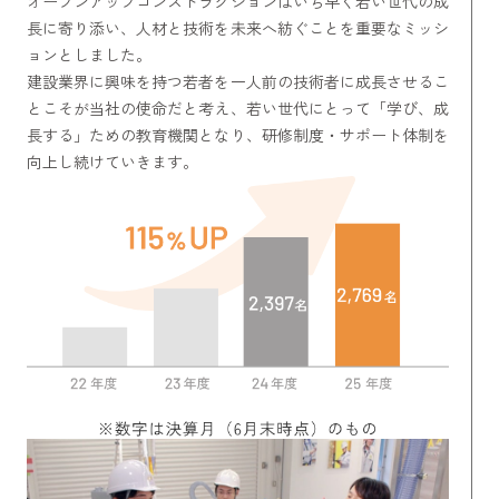
オープンアップコンストラクションはいち早く若い世代の成
長に寄り添い、人材と技術を未来へ紡ぐことを重要なミッシ
ョンとしました。
建設業界に興味を持つ若者を一人前の技術者に成長させるこ
とこそが当社の使命だと考え、若い世代にとって「学び、成
長する」ための教育機関となり、研修制度・サポート体制を
向上し続けていきます。