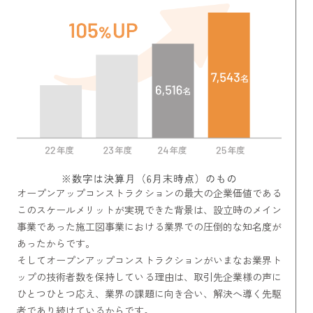
オープンアップコンストラクションの最大の企業価値である
このスケールメリットが実現できた背景は、設立時のメイン
事業であった施工図事業における業界での圧倒的な知名度が
あったからです。
そしてオープンアップコンストラクションがいまなお業界ト
ップの技術者数を保持している理由は、取引先企業様の声に
ひとつひとつ応え、業界の課題に向き合い、解決へ導く先駆
者であり続けているからです。