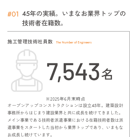
#01
45年の実績。いまなお業界トップの
技術者在籍数。
施工管理技術社員数
The Number of Engineers
オープンアップコンストラクションは設立45年。建築設計
事務所からはじまり建設業界と共に成長を続けてきました。
メイン事業である技術者派遣事業における在籍技術者数は派
遣事業をスタートした当初から業界トップであり、いまもな
お成長し続けています。