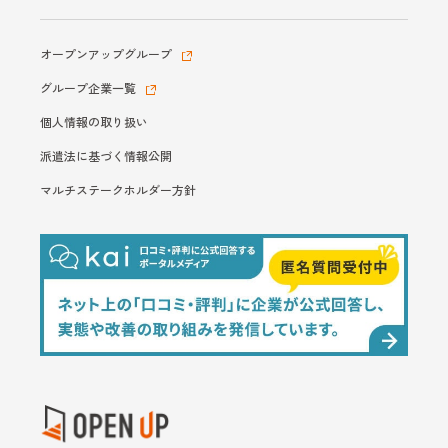
オープンアップグループ
グループ企業一覧
個人情報の取り扱い
派遣法に基づく情報公開
マルチステークホルダー方針