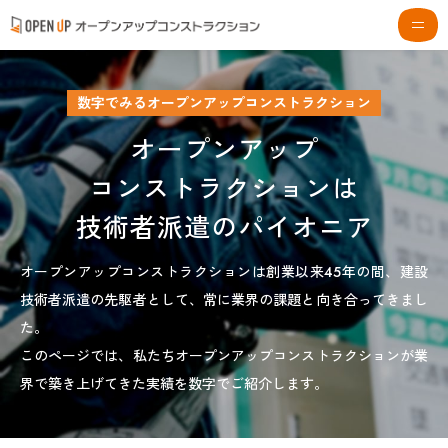
数字でみるオープンアップコンストラクション
オープンアップ
コンストラクションは
技術者派遣のパイオニア
オープンアップコンストラクションは創業以来45年の間、建設
技術者派遣の先駆者として、常に業界の課題と向き合ってきまし
た。
このページでは、私たちオープンアップコンストラクションが業
界で築き上げてきた実績を数字でご紹介します。