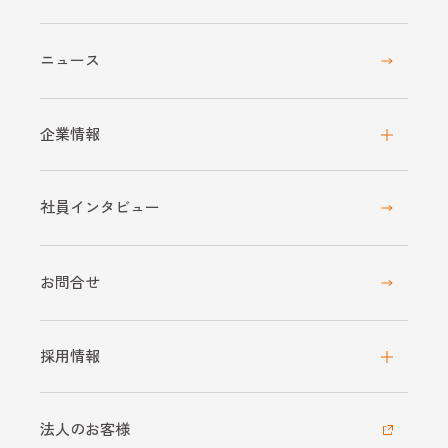
ニュース
企業情報
社員インタビュー
お問合せ
採用情報
法人のお客様