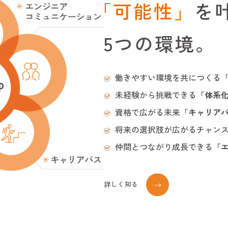
「可能性」
を
5つの環境。
働きやすい環境を共につくる
未経験から挑戦できる
「体系
資格で広がる未来
「キャリア
将来の選択肢が広がるチャン
仲間とつながり成長できる
「
詳しく知る