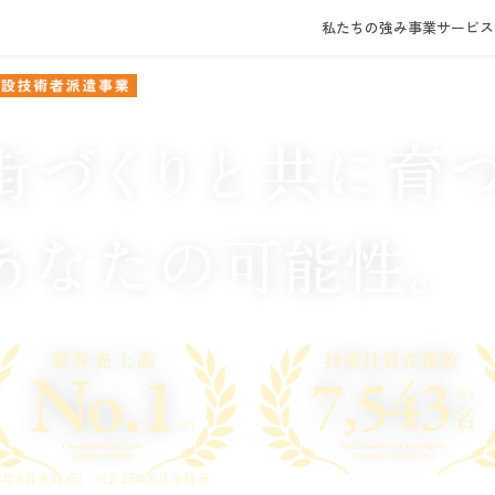
私たちの強み
事業サービス
6月末時点） ※2 25年6月末時点