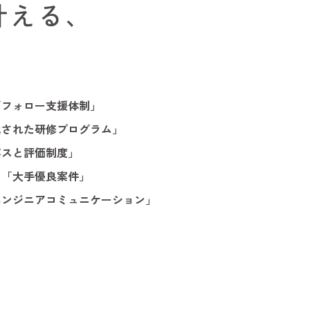
叶える、
「フォロー支援体制」
化された研修プログラム」
パスと評価制度」
ス
「大手優良案件」
エンジニアコミュニケーション」