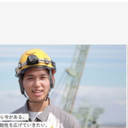
仲間と共に成長したい
信頼を得て、仲間とつなが
知識も成長も、自然とつい