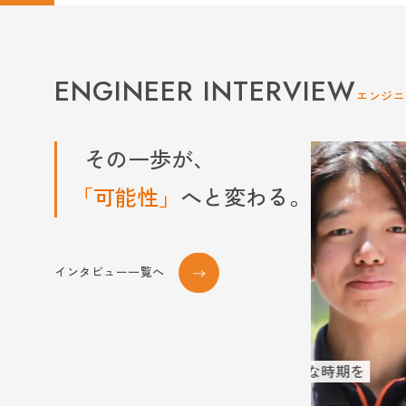
ENGINEER INTERVIEW
エンジニ
その一歩が、
「可能性」
へと変わる。
インタビュー一覧へ
“安心”があるから
当のサポートで大変な時期を
ことができた。