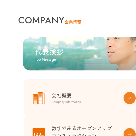
COMPANY
企業情報
代表挨拶
Top Message
会社概要
Company Information
数字でみるオープンアップ
コンストラクション