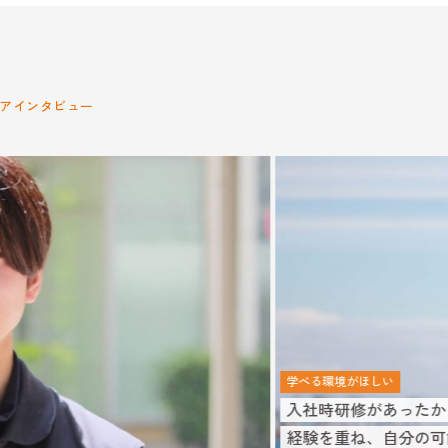
アインタビュー
学べる環境がほしい
入社時研修があったから今がある。
経験を重ね、自分の可能性を広げていきたい。