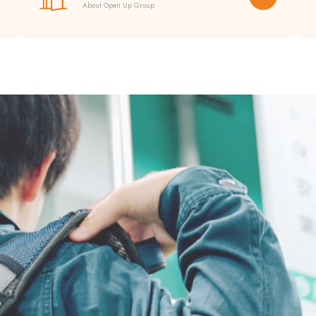
About Open Up Group