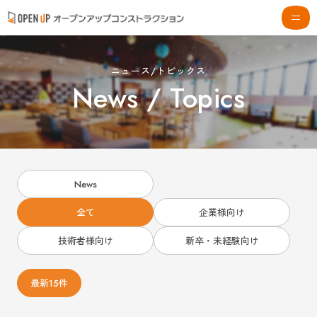
ニュース/トピックス
News / Topics
News
全て
企業様向け
技術者様向け
新卒・未経験向け
最新15件