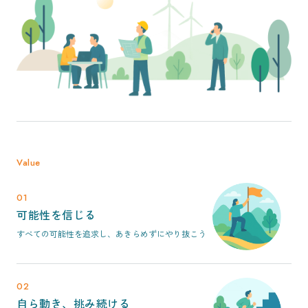
Value
01
可能性を信じる
すべての可能性を追求し、あきらめずにやり抜こう
02
自ら動き、挑み続ける