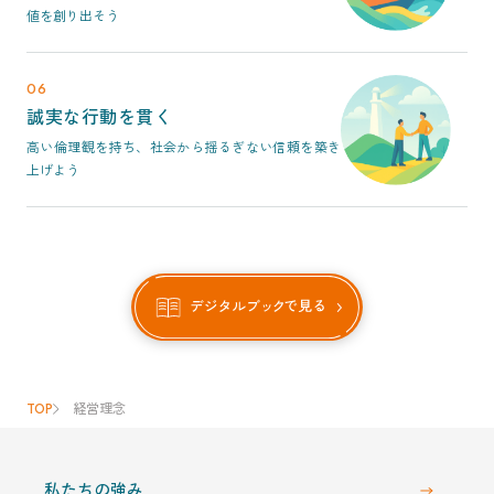
値を創り出そう
06
誠実な行動を貫く
高い倫理観を持ち、社会から揺るぎない信頼を築き
上げよう
TOP
経営理念
私たちの強み