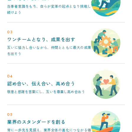
当事者意識をもち、自らが変革の起点となり挑戦し
続けよう
03
ワンチームとなり、成果を出す
互いに協力し合いながら、仲間とともに最大の成果
を出そう
04
認め合い、伝え合い、高め合う
敬意と感謝を言葉にし、互いを尊重し高め合おう
05
業界のスタンダードを創る
常に一歩先を見据え、業界全体の進化につながる価