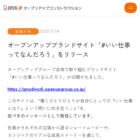
2025.11.19
お知らせ
オープンアップブランドサイト「#いい仕事
ってなんだろう」をリリース
オープンアップグループ全体で取り組むブランドサイト
「
#
いい仕事ってなんだろう」が公開されました。
https://goodwork.openupgroup.co.jp/
このサイトは、"働くひとりひとりが自分にとっての『いい仕事
とは？』という問いに向き合うこと"を、
気づきのメッセージとして発信しています。
社員がそれぞれの立場から語るショートムービーや、
エンジニアのリアルな成長ストーリーを通じて、