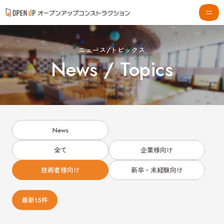
ニュース/トピックス
News / Topics
News
全て
企業様向け
技術者様向け
新卒・未経験向け
最新15件